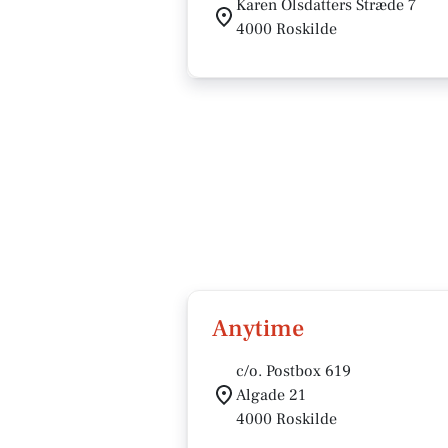
Karen Olsdatters Stræde 7
4000 Roskilde
Anytime
c/o. Postbox 619
Algade 21
4000 Roskilde