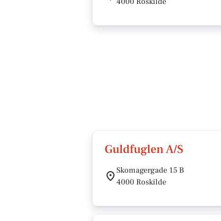
4000 Roskilde
Guldfuglen A/S
Skomagergade 15 B
4000 Roskilde