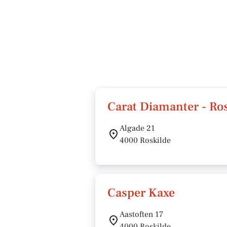
Carat Diamanter - Ro
Algade 21
4000 Roskilde
Casper Kaxe
Aastoften 17
4000 Roskilde