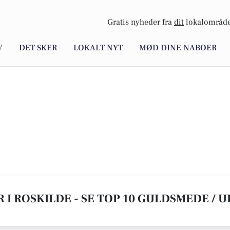
Gratis nyheder fra
dit
lokalområde
V
DET SKER
LOKALT NYT
MØD DINE NABOER
I ROSKILDE - SE TOP 10 GULDSMEDE / 