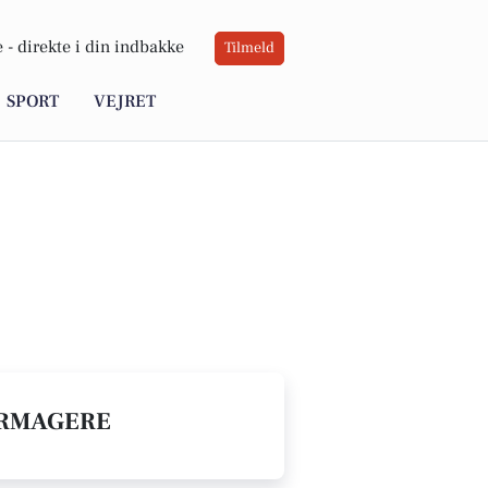
 -
direkte i din indbakke
Tilmeld
SPORT
VEJRET
URMAGERE