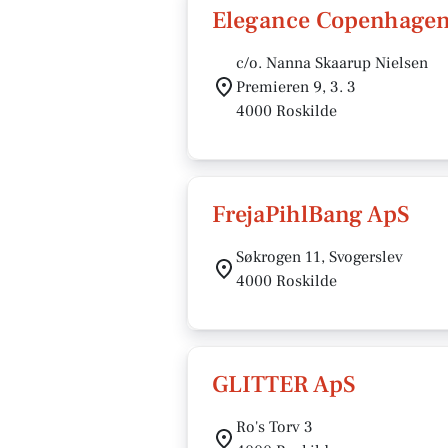
Elegance Copenhage
c/o. Nanna Skaarup Nielsen
Premieren 9, 3. 3
4000 Roskilde
FrejaPihlBang ApS
Søkrogen 11, Svogerslev
4000 Roskilde
GLITTER ApS
Ro's Torv 3