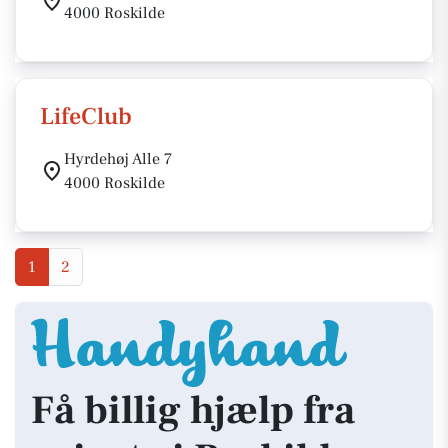
4000 Roskilde
LifeClub
Hyrdehøj Alle 7
4000 Roskilde
1
2
Få billig hjælp fra