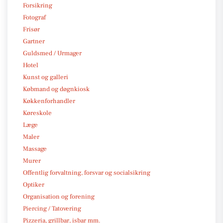
Forsikring
Fotograf
Frisør
Gartner
Guldsmed / Urmager
Hotel
Kunst og galleri
Købmand og døgnkiosk
Køkkenforhandler
Køreskole
Læge
Maler
Massage
Murer
Offentlig forvaltning, forsvar og socialsikring
Optiker
Organisation og forening
Piercing / Tatovering
Pizzeria, grillbar, isbar mm.