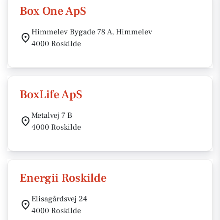
Box One ApS
Himmelev Bygade 78 A, Himmelev
4000 Roskilde
BoxLife ApS
Metalvej 7 B
4000 Roskilde
Energii Roskilde
Elisagårdsvej 24
4000 Roskilde