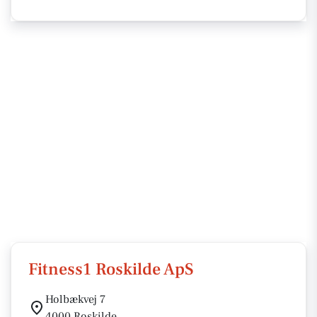
Fitness1 Roskilde ApS
Holbækvej 7
4000 Roskilde