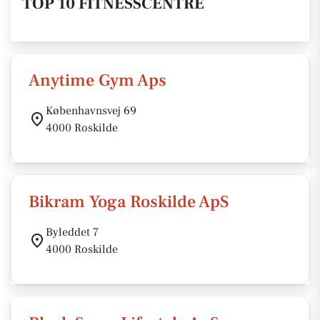
TOP 10 FITNESSCENTRE
Anytime Gym Aps
Københavnsvej 69
4000 Roskilde
Bikram Yoga Roskilde ApS
Byleddet 7
4000 Roskilde