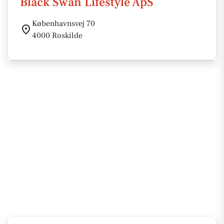
Black Swan Lifestyle ApS
Københavnsvej 70
4000 Roskilde