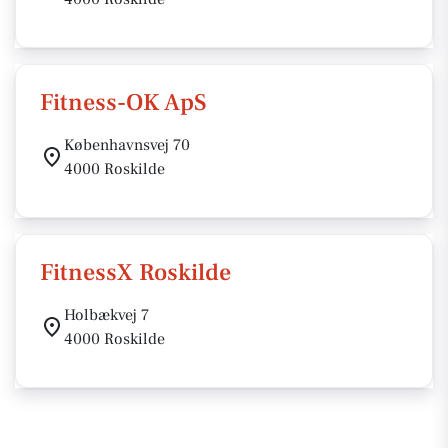
Fitness-OK ApS
Københavnsvej 70
4000 Roskilde
FitnessX Roskilde
Holbækvej 7
4000 Roskilde