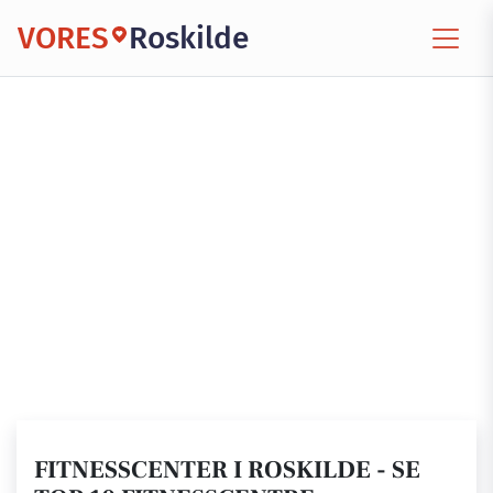
VORES
Roskilde
FITNESSCENTER I ROSKILDE - SE