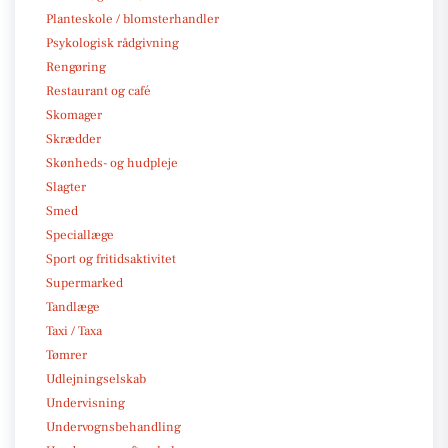
Planteskole / blomsterhandler
Psykologisk rådgivning
Rengøring
Restaurant og café
Skomager
Skrædder
Skønheds- og hudpleje
Slagter
Smed
Speciallæge
Sport og fritidsaktivitet
Supermarked
Tandlæge
Taxi / Taxa
Tømrer
Udlejningselskab
Undervisning
Undervognsbehandling