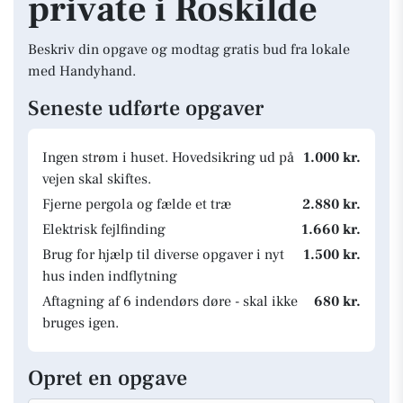
private i Roskilde
Beskriv din opgave og modtag gratis bud fra lokale
med Handyhand.
Seneste udførte opgaver
Ingen strøm i huset. Hovedsikring ud på
1.000 kr.
vejen skal skiftes.
Fjerne pergola og fælde et træ
2.880 kr.
Elektrisk fejlfinding
1.660 kr.
Brug for hjælp til diverse opgaver i nyt
1.500 kr.
hus inden indflytning
Aftagning af 6 indendørs døre - skal ikke
680 kr.
bruges igen.
Opret en opgave