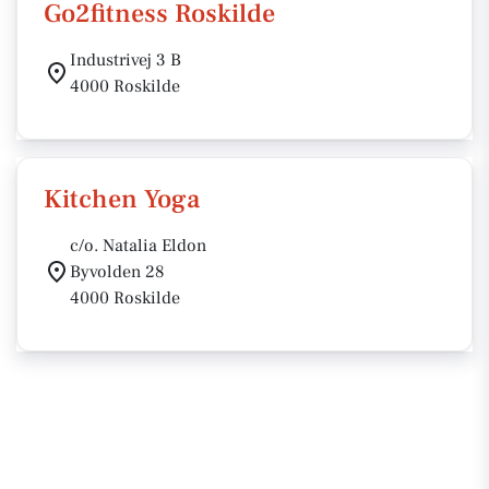
Go2fitness Roskilde
Industrivej 3 B
4000 Roskilde
Kitchen Yoga
c/o. Natalia Eldon
Byvolden 28
4000 Roskilde