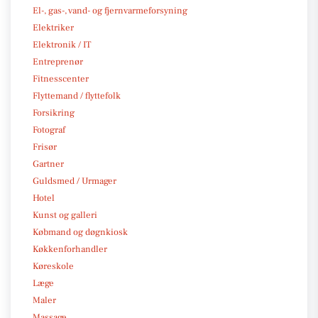
El-, gas-, vand- og fjernvarmeforsyning
Elektriker
Elektronik / IT
Entreprenør
Fitnesscenter
Flyttemand / flyttefolk
Forsikring
Fotograf
Frisør
Gartner
Guldsmed / Urmager
Hotel
Kunst og galleri
Købmand og døgnkiosk
Køkkenforhandler
Køreskole
Læge
Maler
Massage