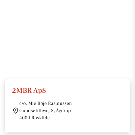
2MBR ApS
c/o. Mie Bøje Rasmussen
Gundsølillevej 8, Ågerup
4000 Roskilde