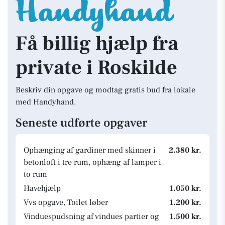
Få billig hjælp fra
private i Roskilde
Beskriv din opgave og modtag gratis bud fra lokale
med Handyhand.
Seneste udførte opgaver
Ophænging af gardiner med skinner i
2.380 kr.
betonloft i tre rum, ophæng af lamper i
to rum
Havehjælp
1.050 kr.
Vvs opgave, Toilet løber
1.200 kr.
Vinduespudsning af vindues partier og
1.500 kr.