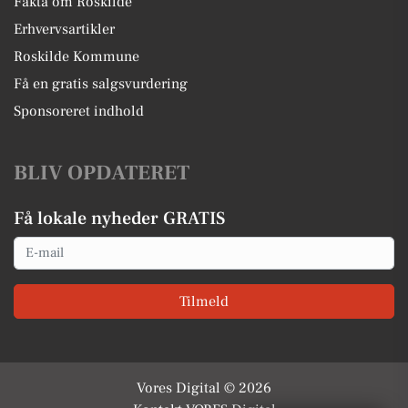
Fakta om Roskilde
Erhvervsartikler
Roskilde Kommune
Få en gratis salgsvurdering
Sponsoreret indhold
BLIV OPDATERET
Få lokale nyheder GRATIS
Email
Tilmeld
Vores Digital © 2026