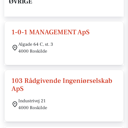
ØVRIGE
1-0-1 MANAGEMENT ApS
Algade 64 C, st. 3
4000 Roskilde
103 Rådgivende Ingeniørselskab
ApS
Industrivej 21
4000 Roskilde