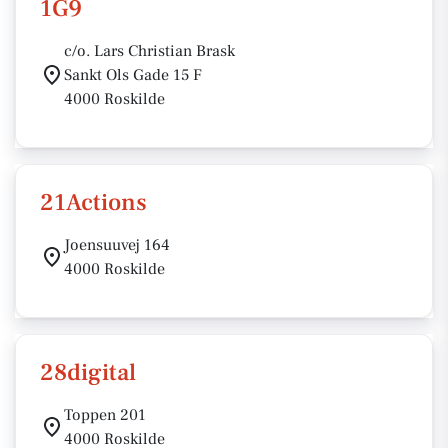
1G9
c/o. Lars Christian Brask
Sankt Ols Gade 15 F
4000 Roskilde
21Actions
Joensuuvej 164
4000 Roskilde
28digital
Toppen 201
4000 Roskilde