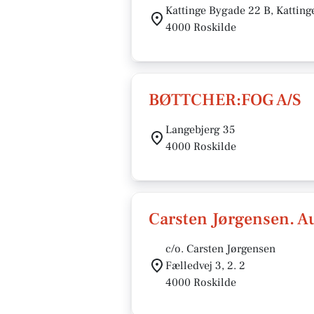
Kattinge Bygade 22 B, Katting
4000 Roskilde
BØTTCHER:FOG A/S
Langebjerg 35
4000 Roskilde
Carsten Jørgensen. Aut
c/o. Carsten Jørgensen
Fælledvej 3, 2. 2
4000 Roskilde