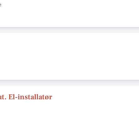
e
. El-installatør