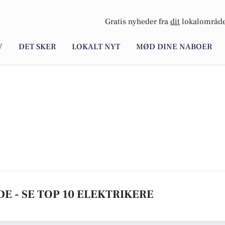
Gratis nyheder fra
dit
lokalområde
V
DET SKER
LOKALT NYT
MØD DINE NABOER
E - SE TOP 10 ELEKTRIKERE