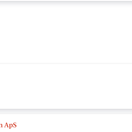
n ApS