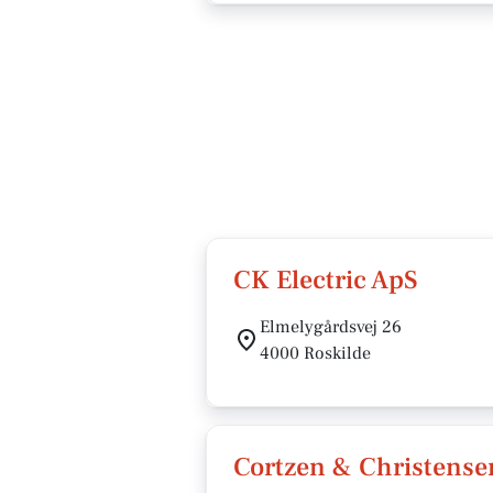
CK Electric ApS
Elmelygårdsvej 26
4000 Roskilde
Cortzen & Christense