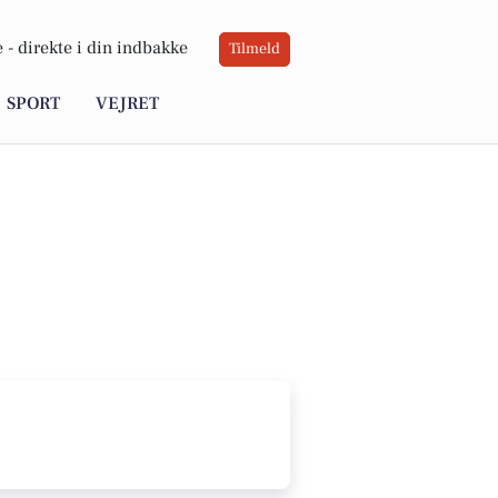
 -
direkte i din indbakke
Tilmeld
SPORT
VEJRET