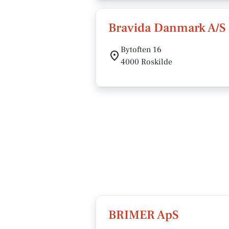
Bravida Danmark A/S
Bytoften 16
4000 Roskilde
BRIMER ApS