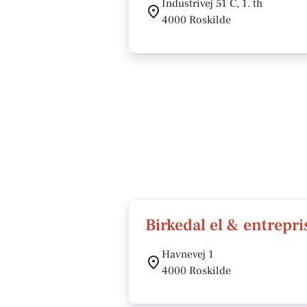
Industrivej 51 C, 1. th
4000 Roskilde
Birkedal el & entrepr
Havnevej 1
4000 Roskilde