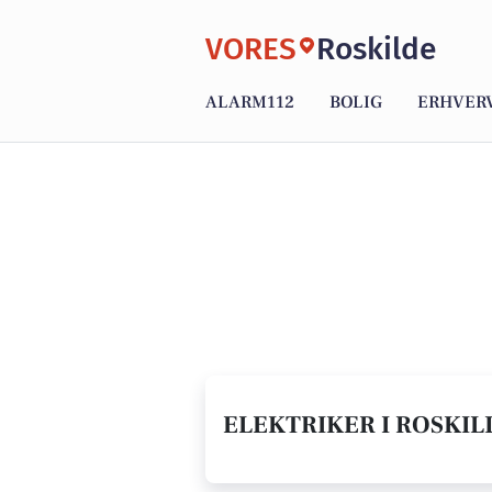
VORES
Roskilde
ALARM112
BOLIG
ERHVER
ELEKTRIKER I ROSKILD