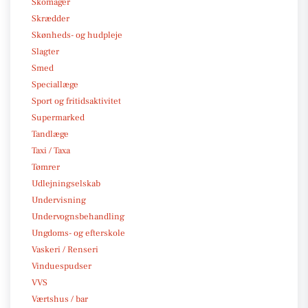
Skomager
Skrædder
Skønheds- og hudpleje
Slagter
Smed
Speciallæge
Sport og fritidsaktivitet
Supermarked
Tandlæge
Taxi / Taxa
Tømrer
Udlejningselskab
Undervisning
Undervognsbehandling
Ungdoms- og efterskole
Vaskeri / Renseri
Vinduespudser
VVS
Værtshus / bar