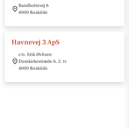
Bandholmvej 6
4000 Roskilde
Havnevej 3 ApS
c/o. Erik Øvlisen
Domkirkestræde 6, 2. tv
4000 Roskilde