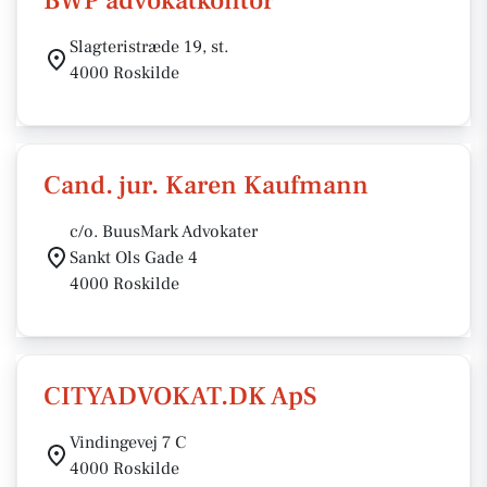
BWP advokatkontor
Slagteristræde 19, st.
4000 Roskilde
Cand. jur. Karen Kaufmann
c/o. BuusMark Advokater
Sankt Ols Gade 4
4000 Roskilde
CITYADVOKAT.DK ApS
Vindingevej 7 C
4000 Roskilde