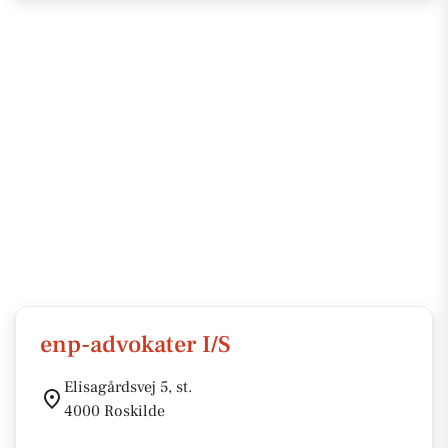
enp-advokater I/S
Elisagårdsvej 5, st.
4000 Roskilde