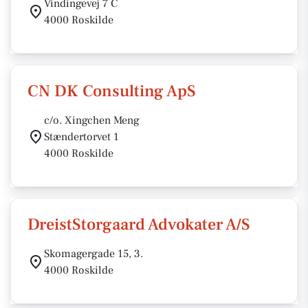
Vindingevej 7 C
4000 Roskilde
CN DK Consulting ApS
c/o. Xingchen Meng
Stændertorvet 1
4000 Roskilde
DreistStorgaard Advokater A/S
Skomagergade 15, 3.
4000 Roskilde