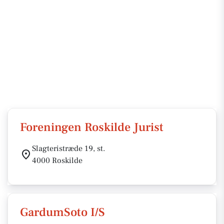
Foreningen Roskilde Jurist
Slagteristræde 19, st.
4000 Roskilde
GardumSoto I/S