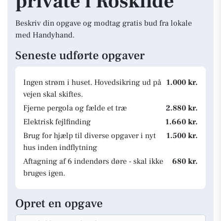
private i Roskilde
Beskriv din opgave og modtag gratis bud fra lokale
med Handyhand.
Seneste udførte opgaver
Ingen strøm i huset. Hovedsikring ud på
1.000 kr.
vejen skal skiftes.
Fjerne pergola og fælde et træ
2.880 kr.
Elektrisk fejlfinding
1.660 kr.
Brug for hjælp til diverse opgaver i nyt
1.500 kr.
hus inden indflytning
Aftagning af 6 indendørs døre - skal ikke
680 kr.
bruges igen.
Opret en opgave