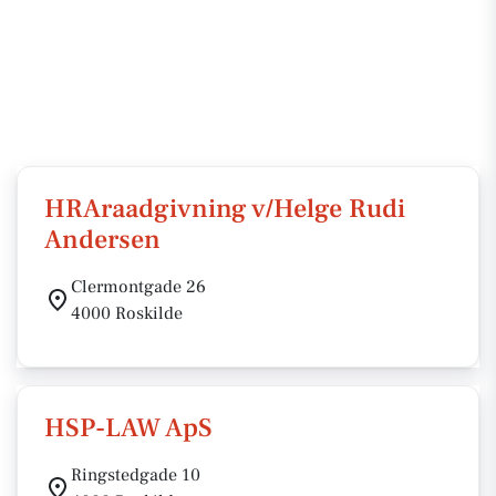
HRAraadgivning v/Helge Rudi
Andersen
Clermontgade 26
4000 Roskilde
HSP-LAW ApS
Ringstedgade 10