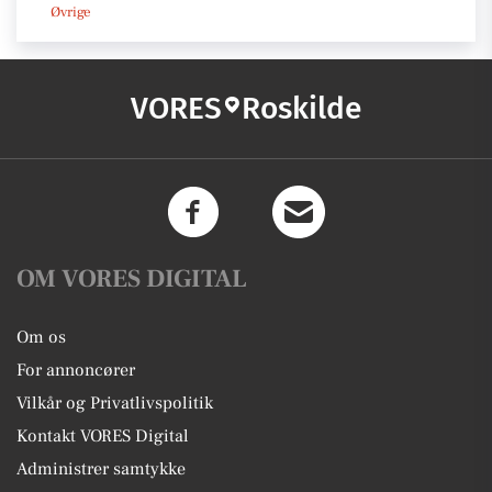
Øvrige
VORES
Roskilde
OM VORES DIGITAL
Om os
For annoncører
Vilkår og Privatlivspolitik
Kontakt VORES Digital
Administrer samtykke