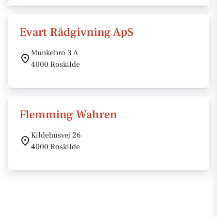
Evart Rådgivning ApS
Munkebro 3 A
4000 Roskilde
Flemming Wahren
Kildehusvej 26
4000 Roskilde