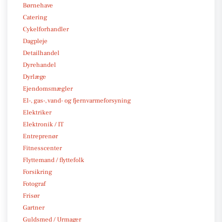
Børnehave
Catering
Cykelforhandler
Dagpleje
Detailhandel
Dyrehandel
Dyrlæge
Ejendomsmægler
El-, gas-, vand- og fjernvarmeforsyning
Elektriker
Elektronik / IT
Entreprenør
Fitnesscenter
Flyttemand / flyttefolk
Forsikring
Fotograf
Frisør
Gartner
Guldsmed / Urmager