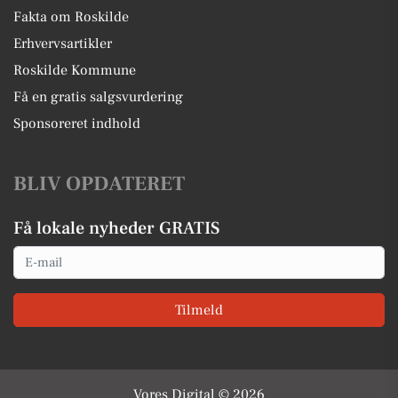
Fakta om Roskilde
Erhvervsartikler
Roskilde Kommune
Få en gratis salgsvurdering
Sponsoreret indhold
BLIV OPDATERET
Få lokale nyheder GRATIS
Email
Tilmeld
Vores Digital © 2026