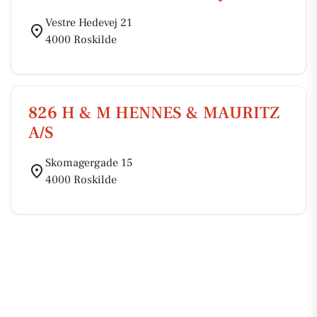
Vestre Hedevej 21
4000 Roskilde
826 H & M HENNES & MAURITZ
A/S
Skomagergade 15
4000 Roskilde