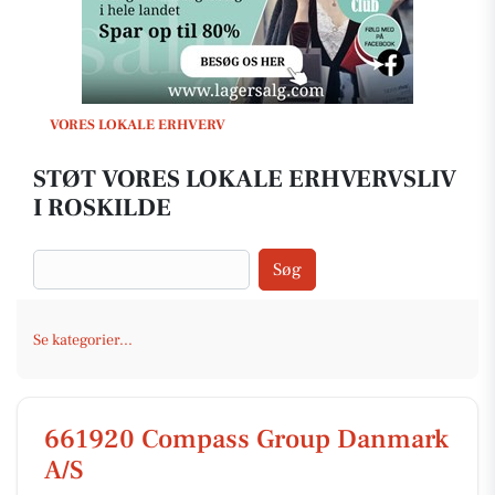
VORES LOKALE ERHVERV
STØT VORES LOKALE ERHVERVSLIV
I ROSKILDE
Søg
Se kategorier...
661920 Compass Group Danmark
A/S