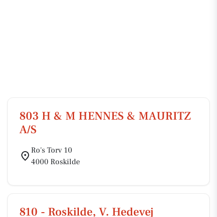
803 H & M HENNES & MAURITZ
A/S
Ro's Torv 10
4000 Roskilde
810 - Roskilde, V. Hedevej