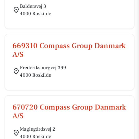
Baldersvej 3
4000 Roskilde
669310 Compass Group Danmark
A/S
Frederiksborgvej 399
4000 Roskilde
670720 Compass Group Danmark
A/S
Maglegårdsvej 2
4000 Roskilde