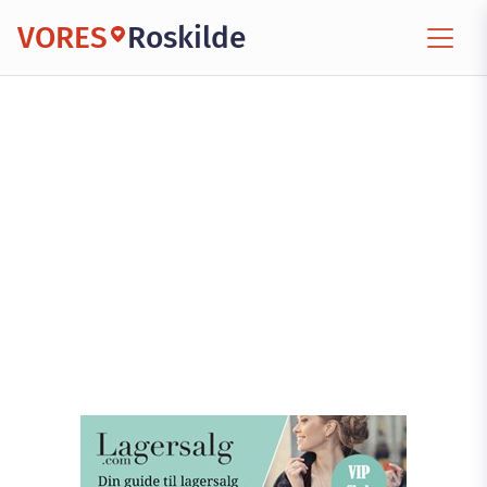
VORES
Roskilde